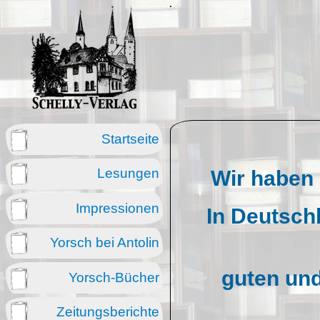
Direkt zum Inhalt
Startseite
Lesungen
Wir haben 
Impressionen
In Deutschl
Yorsch bei Antolin
guten und
Yorsch-Bücher
Zeitungsberichte