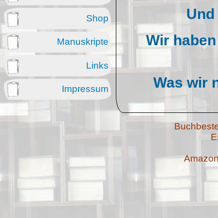
Und 
Shop
Wir haben 
Manuskripte
Links
Was wir n
Impressum
Buchbestel
E
wenn 
Amazon-
Jede f